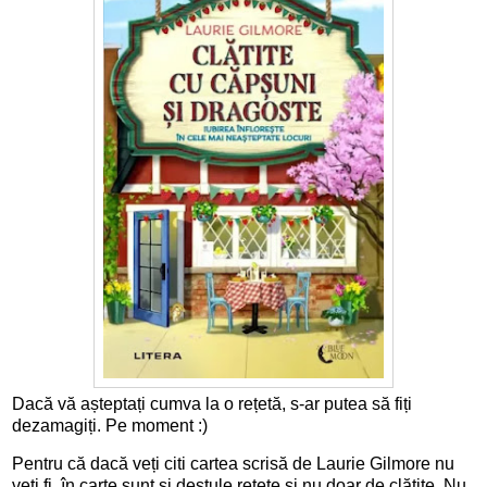
Dacă vă așteptați cumva la o rețetă, s-ar putea să fiți
dezamagiți. Pe moment :)
Pentru că dacă veți citi cartea scrisă de Laurie Gilmore nu
veți fi, în carte sunt și destule rețete și nu doar de clătite. Nu