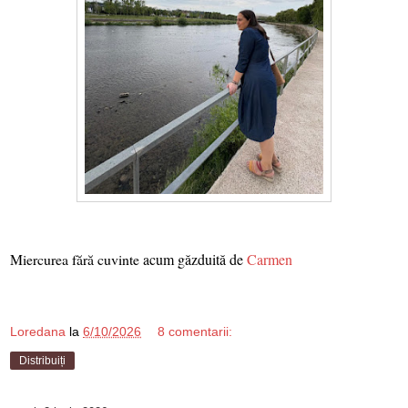
Miercurea fără cuvinte
acum găzduită de
Carmen
Loredana
la
6/10/2026
8 comentarii:
Distribuiți