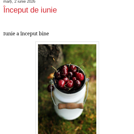
marți, 2 iunie 2026
Început de iunie
unie a început bine
I