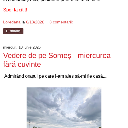
Spor la citit!
Loredana
la
6/13/2026
3 comentarii:
Distribuiți
miercuri, 10 iunie 2026
Vedere de pe Someș - miercurea
fără cuvinte
Admirând orașul pe care l-am ales să-mi fie casă....