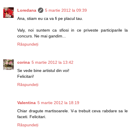
Loredana
5 martie 2012 la 09:39
Ana, stiam eu ca va fi pe placul tau.
Valy, noi suntem ca sfiosi in ce priveste participarile la
concurs. Ne mai gandim...
Răspundeți
corina
5 martie 2012 la 13:42
Se vede bine artistul din voi!
Felicitari!
Răspundeți
Valentina
5 martie 2012 la 18:19
Chiar dragute martisoarele. V-a trebuit ceva rabdare sa le
faceti. Felicitari.
Răspundeți